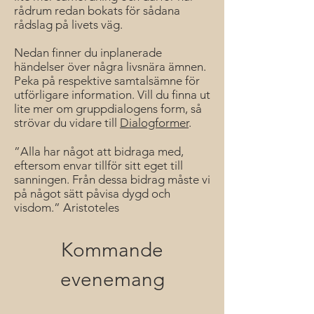
rådrum redan bokats för sådana
rådslag på livets väg.
Nedan finner du inplanerade
händelser över några livsnära ämnen.
Peka på respektive samtalsämne för
utförligare information. Vill du finna ut
lite mer om gruppdialogens form, så
strövar du vidare till
Dialogformer
.
”Alla har något att bidraga med,
eftersom envar tillför sitt eget till
sanningen. Från dessa bidrag måste vi
på något sätt påvisa dygd och
visdom.”
Aristoteles
Kommande
evenemang