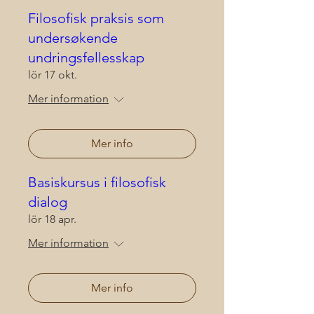
Filosofisk praksis som
undersøkende
undringsfellesskap
lör 17 okt.
Mer information
Mer info
Basiskursus i filosofisk
dialog
lör 18 apr.
Mer information
Mer info