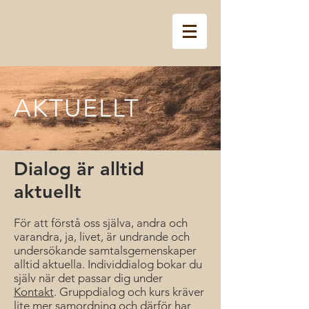
AKTUELLT
Dialog är alltid
aktuellt
För att förstå oss själva, andra och
varandra, ja, livet, är undrande och
undersökande samtalsgemenskaper
alltid aktuella. Individdialog bokar du
själv när det passar dig under
Kontakt
. Gruppdialo
g och kurs kräver
lite mer samordning och därför har