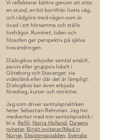
Vi
reflekterar bättre genom att sitta
en stund, en bit bortifrån livets väg,
och rådgöra med någon som är
övad i att hörsamma och ställa
livsfrågor. Rummet, tiden och
filosofen ger perspektiv på själva
livsvandringen.
Dialogikos erbjuder samtal enskilt,
parvis eller gruppvis lokalt i
Göteborg och Stavanger, via
videolänk eller där det är lämpligt.
Dialogikos kan även erbjuda
föredrag, kurser och reträtter.
Jag som driver samtalspraktiken
heter Sebastian Rehnman. Jag har
medverkat med min samtalspraktik i
bl.a.
Refill
,
Norra Halland
,
Dagens
nyheter
,
Birgit inviterer/Mad in
Norge
,
Eksisten
spodden
,
Svenska