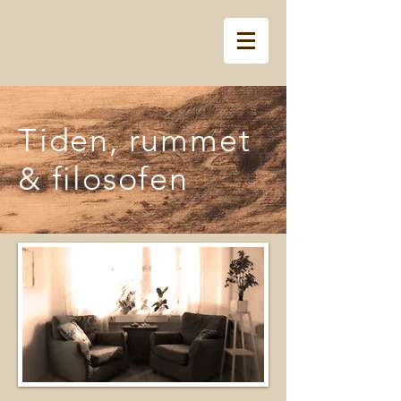
Tiden, rummet
& filosofen