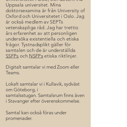
Uppsala universitet. Mina
doktorsexamina är från University of
Oxford och Universitetet i Oslo. Jag
är också medlem av SEPTs
vetenskapliga råd. Jag har trettio
års erfarenhet av att personligen
undersöka existentiella och etiska
frågor. Tystnadsplikt gäller för
samtalen och de är underställda
SSFPs
och
NSFPs
etiska riktlinjer
.
Digitalt samtalar vi med Zoom eller
Teams
.
Lokalt samtalar vi i Kullavik, sydväst
om Göteborg, i
samtalsstugan.
Samtalsrum finns även
i Stavanger efter överenskommelse.
Samtal kan också föras under
promenader.