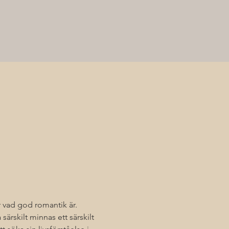
er vad god romantik är. 
särskilt minnas ett särskilt 