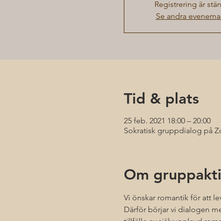
Registrering är stä
Se andra evenem
Tid & plats
25 feb. 2021 18:00 – 20:00
Sokratisk gruppdialog på 
Om gruppakti
Vi önskar romantik för att le
Därför börjar vi dialogen med