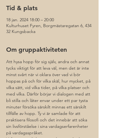
Tid & plats
18 jan. 2024 18:00 – 20:00
Kulturhuset Fyren, Borgmästaregatan 6, 434
32 Kungsbacka
Om gruppaktiviteten
Att hysa hopp för sig själv, andra och annat 
tycks viktigt för att leva väl, men det är inte 
minst svårt när vi oklara över vad vi bör 
hoppas på och för vilka skäl, hur mycket, på 
vilka sätt, vid vilka tider, på vilka platser och 
med vilka. Därför börjar vi dialogen med att 
bli stilla och låter envar under ett par tysta 
minuter försöka särskilt minnas ett särskilt 
tillfälle av hopp. Ty vi är samlade för att 
praktisera filosofi och det innebär att söka 
sin livsförståelse i sina vardagserfarenheter 
på vardagsspråket.