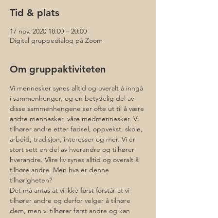
Tid & plats
17 nov. 2020 18:00 – 20:00
Digital gruppedialog på Zoom
Om gruppaktiviteten
Vi mennesker synes alltid og overalt å inngå 
i sammenhenger, og en betydelig del av 
disse sammenhengene ser ofte ut til å være 
andre mennesker, våre medmennesker. Vi 
tilhører andre etter fødsel, oppvekst, skole, 
arbeid, tradisjon, interesser og mer. Vi er 
stort sett en del av hverandre og tilhører 
hverandre. Våre liv synes alltid og overalt å 
tilhøre andre. Men hva er denne 
tilhørigheten?
Det må antas at vi ikke først forstår at vi 
tilhører andre og derfor velger å tilhøre 
dem, men vi tilhører først andre og kan 