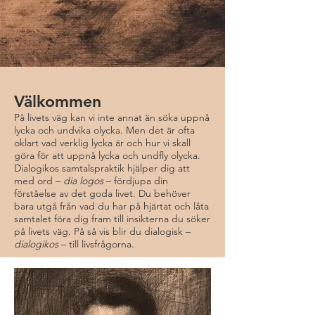
Välkommen
På livets väg kan vi inte annat än söka uppnå
lycka och undvika olycka. Men det är ofta
oklart vad verklig lycka är och hur vi skall
göra för att uppnå lycka och undfly olycka.
Dialogikos samtalspraktik hjälper dig att
med ord –
dia logos
– fördjupa din
förståelse av det goda livet. Du behöver
bara utgå från vad du har på hjärtat och låta
samtalet föra dig fram till insikterna du söker
på livets väg. På så vis blir du dialogisk –
dialogikos
– till livsfrågorna.