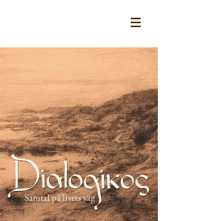
Samtal på livets väg