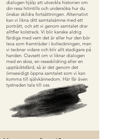
dialogen hjälp att utveckla historien om
din resa hitintills och undersöka hur du
önskar skildra fortsättningen. Alternativt
kan vi likna ditt samtalsämne med ett
porträtt, och att vi genom samtalet drar
alltfler kolstreck. Vi blir kanske aldrig
färdiga med vem det är eller hur den bör
leva som framträder i kolteckningen, men
vi tecknar vidare och blir allt stadigare på
handen. Oavsett om vi liknar dialogen
med en skiss, en reseskildring eller en
upptäcktsfärd, så är det genom det
ömsesidigt öppna samtalet som vi kan
komma till självkännedom. Här får även
tystnaden tala till oss.